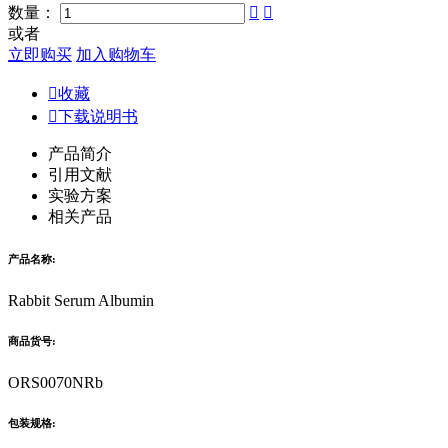
数量：


或者
立即购买
加入购物车

收藏

下载说明书
产品简介
引用文献
实验方案
相关产品
产品名称:
Rabbit Serum Albumin
商品货号:
ORS0070NRb
包装规格: