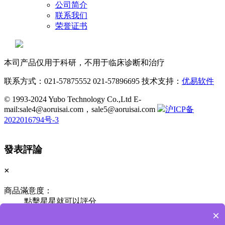
公司简介
联系我们
荣誉证书
本司产品仅用于科研，不用于临床诊断和治疗
联系方式：021-57875552 021-57896695 技术支持：
优易软件
© 1993-2024 Yubo Technology Co.,Ltd E-
mail:sale4@aoruisai.com，sale5@aoruisai.com
沪ICP备
2022016794号-3
發表評論
×
商品滿意度：
點擊星星就可以評分
E-mail：
×