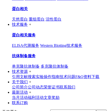
蛋白相关
天然蛋白
重组蛋白
活性蛋白
技术服务
+
蛋白相关服务
ELISA代测服务
Western Blotting技术服务
抗体制备服务
单克隆抗体制备
多克隆抗体制备
技术资源
+
引用文献搜索
实验操作指南
技术问题F&Q
资料下载
关于我们
+
公司简介
公司动态
荣誉证书
联系我们
最新活动
+
当月活动
福利活动
文章奖励
联系订购