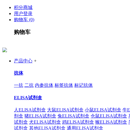
积分商城
用户登录
购物车 (0)
购物车
产品中心
+
抗体
一抗
二抗
内参抗体
标签抗体
标记抗体
ELISA试剂盒
人ELISA试剂盒
大鼠ELISA试剂盒
小鼠ELISA试剂盒
牛E
剂盒
猪ELISA试剂盒
兔ELISA试剂盒
仓鼠ELISA试剂盒
试剂盒
犬ELISA试剂盒
鸡ELISA试剂盒
猴ELISA试剂盒
试剂盒
其他ELISA试剂盒
通用ELISA试剂盒