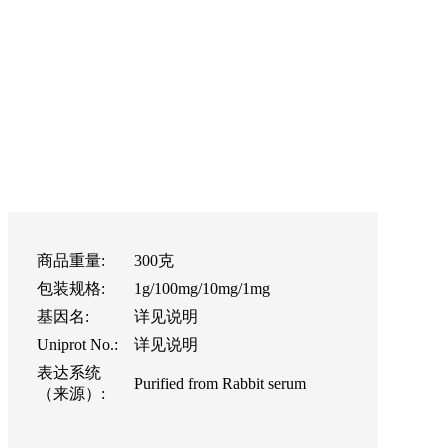
商品重量:
300克
包装规格:
1g/100mg/10mg/1mg
基因名:
详见说明
Uniprot No.:
详见说明
表达系统
Purified from Rabbit serum
（来源）: